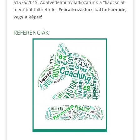
61576/2013. Adatvédelmi nyilatkozatunk a "kapcsolat"
menüből tölthető le.
Feliratkozáshoz kattintson ide,
vagy a képre!
REFERENCIÁK