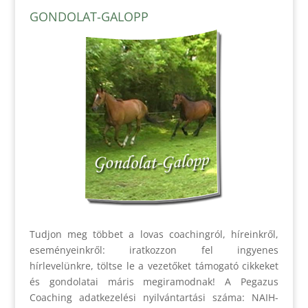
GONDOLAT-GALOPP
Tudjon meg többet a lovas coachingról, híreinkről,
eseményeinkről: iratkozzon fel ingyenes
hírlevelünkre, töltse le a vezetőket támogató cikkeket
és gondolatai máris megiramodnak! A Pegazus
Coaching adatkezelési nyilvántartási száma: NAIH-