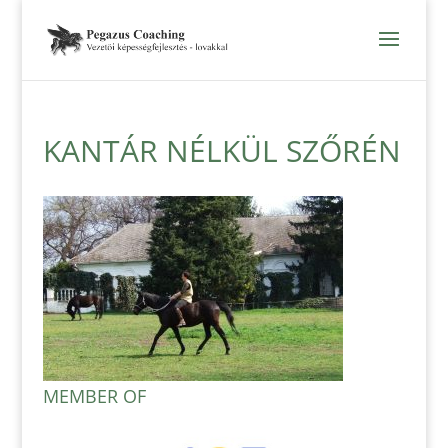
KANTÁR NÉLKÜL SZŐRÉN
MEMBER OF