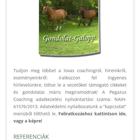
Tudjon meg többet a lovas coachingról, híreinkről,
eseményeinkről: iratkozzon fel ingyenes
hírlevelünkre, töltse le a vezetőket támogató cikkeket
és gondolatai máris megiramodnak! A Pegazus
Coaching adatkezelési nyilvántartási száma: NAIH-
61576/2013. Adatvédelmi nyilatkozatunk a "kapcsolat"
menüből tölthető le.
Feliratkozáshoz kattintson ide,
vagy a képre!
REFERENCIÁK