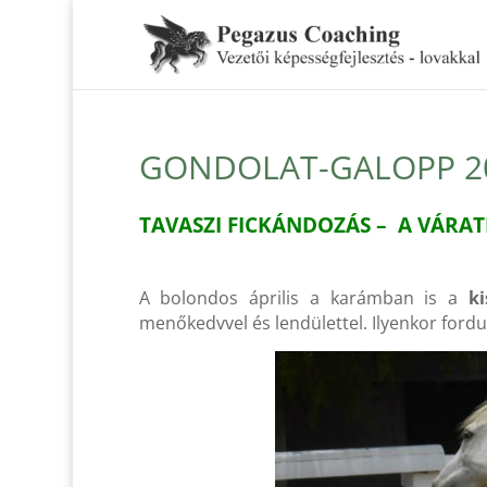
GONDOLAT-GALOPP 20
TAVASZI FICKÁNDOZÁS – A VÁRA
A bolondos április a karámban is a
k
menőkedvvel és lendülettel. Ilyenkor fordu