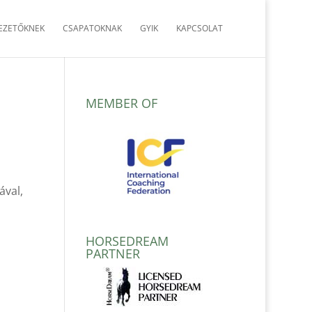
EZETŐKNEK
CSAPATOKNAK
GYIK
KAPCSOLAT
MEMBER OF
ával,
HORSEDREAM
PARTNER