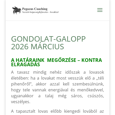
GONDOLAT-GALOPP
2026 MÁRCIUS
A HATÁRAINK MEGŐRZÉSE – KONTRA
ELRAGADÁS
A tavasz mindig nehéz időszak a lovasok
életében: ha a lovakat most vesszük elő a „téli
pihenőről”, akkor azzal kell szembesülnünk,
hogy tele vannak energiával és menőkedvvel,
ugyanakkor a talaj még sáros, csúszós,
veszélyes.
A tapasztalt lovas előbb kiengedi lovából az