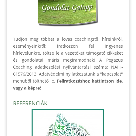
Tudjon meg többet a lovas coachingról, híreinkről,
eseményeinkről: iratkozzon fel ingyenes
hírlevelünkre, töltse le a vezetőket támogató cikkeket
és gondolatai máris megiramodnak! A Pegazus
Coaching adatkezelési nyilvántartási száma: NAIH-
61576/2013. Adatvédelmi nyilatkozatunk a "kapcsolat"
menüből tölthető le.
Feliratkozáshoz kattintson ide,
vagy a képre!
REFERENCIÁK